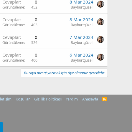
Cevaplar
0
8 Mar 2024
Görüntüleme
452
Bayburtgüzeli
Cevaplar
0
8 Mar 2024
Görüntüleme
403
Bayburtgüzeli
Cevaplar
0
7 Mar 2024
Görüntüleme
526
Bayburtgüzeli
Cevaplar
0
6 Mar 2024
Görüntüleme
400
Bayburtgüzeli
Buraya mesaj yazmak için üye olmanız gereklidir.
İletişim
Koşullar
Gizlilik Politikası
Yardım
Anasayfa
R
S
S