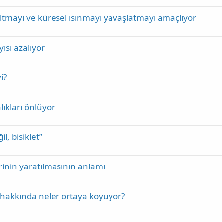
altmayı ve küresel ısınmayı yavaşlatmayı amaçlıyor
ısı azalıyor
i?
lıkları önlüyor
l, bisiklet”
inin yaratılmasının anlamı
r hakkında neler ortaya koyuyor?