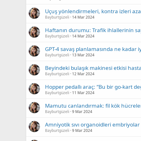
Uçuş yönlendirmeleri, kontra izleri az
Bayburtgüzeli
14 Mar 2024
Haftanın durumu: Trafik ihlallerinin say
Bayburtgüzeli
14 Mar 2024
GPT-4 savaş planlamasında ne kadar iy
Bayburtgüzeli
13 Mar 2024
Beyindeki bulaşık makinesi etkisi hasta
Bayburtgüzeli
12 Mar 2024
Hopper pedallı araç: “Bu bir go-kart deği
Bayburtgüzeli
11 Mar 2024
Mamutu canlandırmak: fil kök hücreler
Bayburtgüzeli
9 Mar 2024
Amniyotik sıvı organoidleri embriyola
Bayburtgüzeli
9 Mar 2024