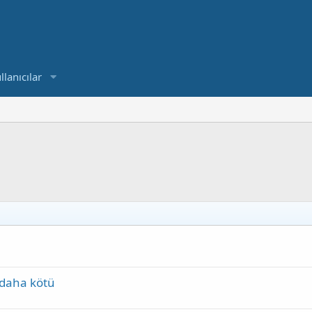
llanıcılar
 daha kötü