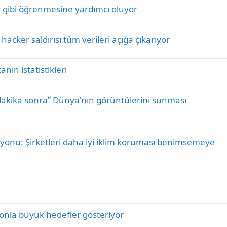
r gibi öğrenmesine yardımcı oluyor
hacker saldırısı tüm verileri açığa çıkarıyor
anın istatistikleri
akika sonra” Dünya'nın görüntülerini sunması
onu: Şirketleri daha iyi iklim koruması benimsemeye
syonla büyük hedefler gösteriyor