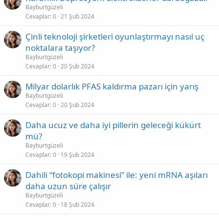
Bayburtgüzeli
Cevaplar
0
21 Şub 2024
Çinli teknoloji şirketleri oyunlaştırmayı nasıl uç
noktalara taşıyor?
Bayburtgüzeli
Cevaplar
0
20 Şub 2024
Milyar dolarlık PFAS kaldırma pazarı için yarış
Bayburtgüzeli
Cevaplar
0
20 Şub 2024
Daha ucuz ve daha iyi pillerin geleceği kükürt
mü?
Bayburtgüzeli
Cevaplar
0
19 Şub 2024
Dahili “fotokopi makinesi” ile: yeni mRNA aşıları
daha uzun süre çalışır
Bayburtgüzeli
Cevaplar
0
18 Şub 2024