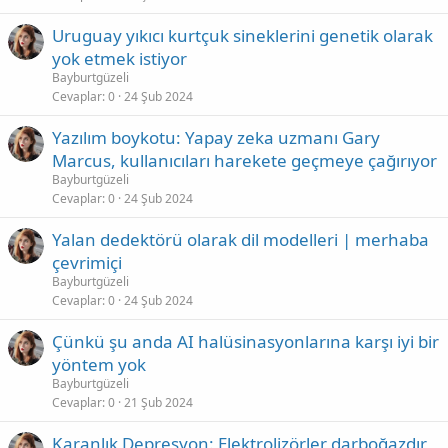
Uruguay yıkıcı kurtçuk sineklerini genetik olarak
yok etmek istiyor
Bayburtgüzeli
Cevaplar
0
24 Şub 2024
Yazılım boykotu: Yapay zeka uzmanı Gary
Marcus, kullanıcıları harekete geçmeye çağırıyor
Bayburtgüzeli
Cevaplar
0
24 Şub 2024
Yalan dedektörü olarak dil modelleri | merhaba
çevrimiçi
Bayburtgüzeli
Cevaplar
0
24 Şub 2024
Çünkü şu anda AI halüsinasyonlarına karşı iyi bir
yöntem yok
Bayburtgüzeli
Cevaplar
0
21 Şub 2024
Karanlık Depresyon: Elektrolizörler darboğazdır