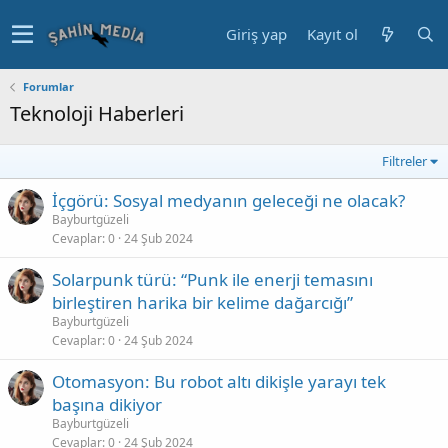
Giriş yap
Kayıt ol
Forumlar
Teknoloji Haberleri
Filtreler
İçgörü: Sosyal medyanın geleceği ne olacak?
Bayburtgüzeli
Cevaplar
0
24 Şub 2024
Solarpunk türü: “Punk ile enerji temasını
birleştiren harika bir kelime dağarcığı”
Bayburtgüzeli
Cevaplar
0
24 Şub 2024
Otomasyon: Bu robot altı dikişle yarayı tek
başına dikiyor
Bayburtgüzeli
Cevaplar
0
24 Şub 2024