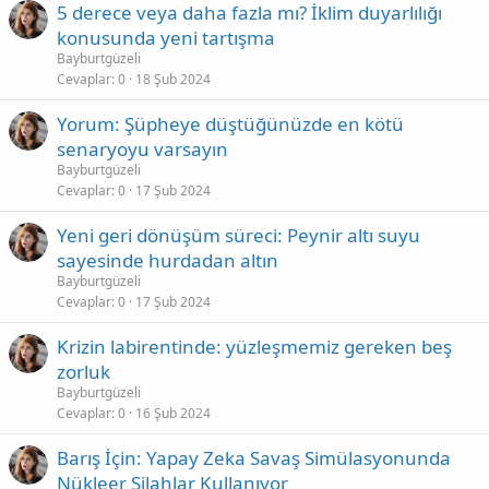
5 derece veya daha fazla mı? İklim duyarlılığı
konusunda yeni tartışma
Bayburtgüzeli
Cevaplar
0
18 Şub 2024
Yorum: Şüpheye düştüğünüzde en kötü
senaryoyu varsayın
Bayburtgüzeli
Cevaplar
0
17 Şub 2024
Yeni geri dönüşüm süreci: Peynir altı suyu
sayesinde hurdadan altın
Bayburtgüzeli
Cevaplar
0
17 Şub 2024
Krizin labirentinde: yüzleşmemiz gereken beş
zorluk
Bayburtgüzeli
Cevaplar
0
16 Şub 2024
Barış İçin: Yapay Zeka Savaş Simülasyonunda
Nükleer Silahlar Kullanıyor