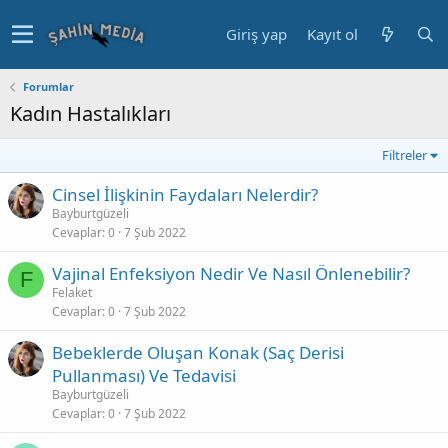
Giriş yap
Kayıt ol
Forumlar
Kadın Hastalıkları
Filtreler
Cinsel İlişkinin Faydaları Nelerdir?
Bayburtgüzeli
Cevaplar
0
7 Şub 2022
Vajinal Enfeksiyon Nedir Ve Nasıl Önlenebilir?
F
Felaket
Cevaplar
0
7 Şub 2022
Bebeklerde Oluşan Konak (Saç Derisi
Pullanması) Ve Tedavisi
Bayburtgüzeli
Cevaplar
0
7 Şub 2022