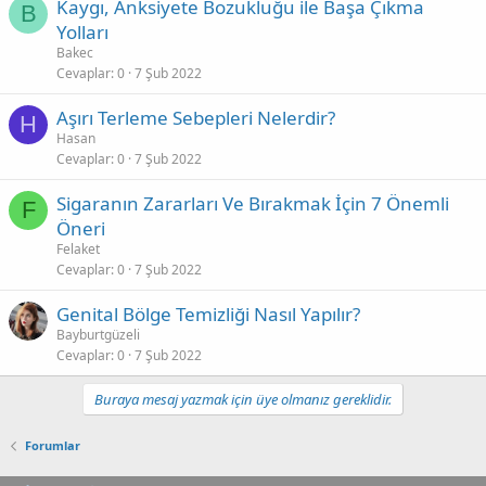
Kaygı, Anksiyete Bozukluğu ile Başa Çıkma
B
Yolları
Bakec
Cevaplar
0
7 Şub 2022
Aşırı Terleme Sebepleri Nelerdir?
H
Hasan
Cevaplar
0
7 Şub 2022
Sigaranın Zararları Ve Bırakmak İçin 7 Önemli
F
Öneri
Felaket
Cevaplar
0
7 Şub 2022
Genital Bölge Temizliği Nasıl Yapılır?
Bayburtgüzeli
Cevaplar
0
7 Şub 2022
Buraya mesaj yazmak için üye olmanız gereklidir.
Forumlar