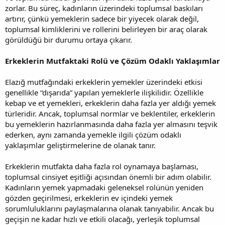
zorlar. Bu süreç, kadınların üzerindeki toplumsal baskıları
artırır, çünkü yemeklerin sadece bir yiyecek olarak değil,
toplumsal kimliklerini ve rollerini belirleyen bir araç olarak
görüldüğü bir durumu ortaya çıkarır.
Erkeklerin Mutfaktaki Rolü ve Çözüm Odaklı Yaklaşımlar
Elazığ mutfağındaki erkeklerin yemekler üzerindeki etkisi
genellikle “dışarıda” yapılan yemeklerle ilişkilidir. Özellikle
kebap ve et yemekleri, erkeklerin daha fazla yer aldığı yemek
türleridir. Ancak, toplumsal normlar ve beklentiler, erkeklerin
bu yemeklerin hazırlanmasında daha fazla yer almasını teşvik
ederken, aynı zamanda yemekle ilgili çözüm odaklı
yaklaşımlar geliştirmelerine de olanak tanır.
Erkeklerin mutfakta daha fazla rol oynamaya başlaması,
toplumsal cinsiyet eşitliği açısından önemli bir adım olabilir.
Kadınların yemek yapmadaki geleneksel rolünün yeniden
gözden geçirilmesi, erkeklerin ev içindeki yemek
sorumluluklarını paylaşmalarına olanak tanıyabilir. Ancak bu
geçişin ne kadar hızlı ve etkili olacağı, yerleşik toplumsal