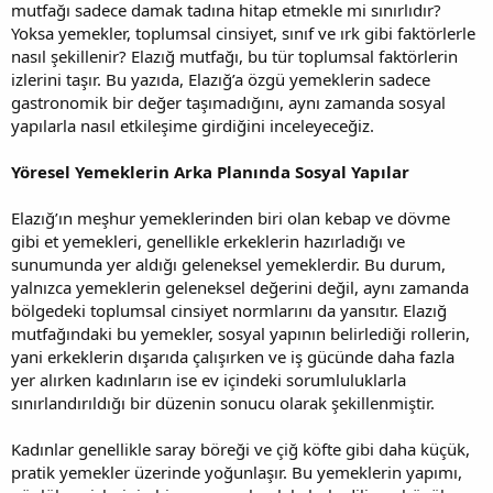
mutfağı sadece damak tadına hitap etmekle mi sınırlıdır?
Yoksa yemekler, toplumsal cinsiyet, sınıf ve ırk gibi faktörlerle
nasıl şekillenir? Elazığ mutfağı, bu tür toplumsal faktörlerin
izlerini taşır. Bu yazıda, Elazığ’a özgü yemeklerin sadece
gastronomik bir değer taşımadığını, aynı zamanda sosyal
yapılarla nasıl etkileşime girdiğini inceleyeceğiz.
Yöresel Yemeklerin Arka Planında Sosyal Yapılar
Elazığ’ın meşhur yemeklerinden biri olan kebap ve dövme
gibi et yemekleri, genellikle erkeklerin hazırladığı ve
sunumunda yer aldığı geleneksel yemeklerdir. Bu durum,
yalnızca yemeklerin geleneksel değerini değil, aynı zamanda
bölgedeki toplumsal cinsiyet normlarını da yansıtır. Elazığ
mutfağındaki bu yemekler, sosyal yapının belirlediği rollerin,
yani erkeklerin dışarıda çalışırken ve iş gücünde daha fazla
yer alırken kadınların ise ev içindeki sorumluluklarla
sınırlandırıldığı bir düzenin sonucu olarak şekillenmiştir.
Kadınlar genellikle saray böreği ve çiğ köfte gibi daha küçük,
pratik yemekler üzerinde yoğunlaşır. Bu yemeklerin yapımı,