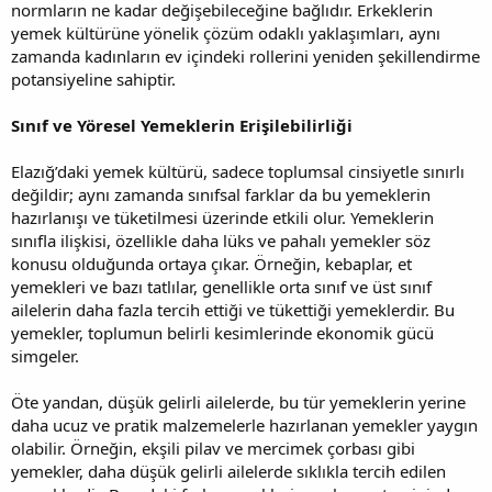
normların ne kadar değişebileceğine bağlıdır. Erkeklerin
yemek kültürüne yönelik çözüm odaklı yaklaşımları, aynı
zamanda kadınların ev içindeki rollerini yeniden şekillendirme
potansiyeline sahiptir.
Sınıf ve Yöresel Yemeklerin Erişilebilirliği
Elazığ’daki yemek kültürü, sadece toplumsal cinsiyetle sınırlı
değildir; aynı zamanda sınıfsal farklar da bu yemeklerin
hazırlanışı ve tüketilmesi üzerinde etkili olur. Yemeklerin
sınıfla ilişkisi, özellikle daha lüks ve pahalı yemekler söz
konusu olduğunda ortaya çıkar. Örneğin, kebaplar, et
yemekleri ve bazı tatlılar, genellikle orta sınıf ve üst sınıf
ailelerin daha fazla tercih ettiği ve tükettiği yemeklerdir. Bu
yemekler, toplumun belirli kesimlerinde ekonomik gücü
simgeler.
Öte yandan, düşük gelirli ailelerde, bu tür yemeklerin yerine
daha ucuz ve pratik malzemelerle hazırlanan yemekler yaygın
olabilir. Örneğin, ekşili pilav ve mercimek çorbası gibi
yemekler, daha düşük gelirli ailelerde sıklıkla tercih edilen