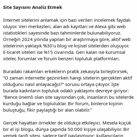
Site Sayısını Analiz Etmek
İnternet sitelerini anlamak için bazı verileri incelemek faydalı
oluyor. Veri merkezleri, alan adı kayıtları ve Alexa gibi web
istatistikleri sayesinde bazı tahminlerde bulunabiliyoruz.
Örneğin 2024 yılında yapılan bir araştırmaya göre, aktif web
sitelerinin yaklaşık %30’u blog ve kişisel sitelerden oluşuyor.
E-ticaret siteleri ise %15 civarında. Geri kalan ise kurumsal
siteler, forumlar ve forum benzeri topluluk platformları.
Buradaki rakamları erkeklerin pratik zekasıyla birleştirirsek,
“O zaman internette gezinirken hangi sitelerin gerçekten aktif
olduğunu nasıl anlayacağız?” sorusu ortaya çıkıyor. İşte
burada kadınların topluluk odaklı yaklaşımı devreye giriyor:
“Bence önemli olan site sayısından çok, insanların bu sitelerde
kurduğu bağlar ve topluluklar. Bir forum, binlerce kişinin
buluştuğu, fikir paylaştığı bir alan olabilir.”
Gerçek hayattan örnekler de oldukça etkileyici. Mesela küçük
bir el işi blogu, dünya çapında 50.000 kişiye ulaşabiliyor. Bir
yemek tarifi sitesi, sadece tarif paylaşmıyor; kullanıcıların