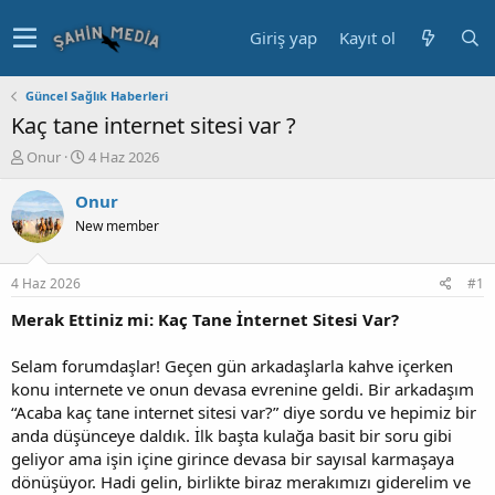
Giriş yap
Kayıt ol
Güncel Sağlık Haberleri
Kaç tane internet sitesi var ?
K
B
Onur
4 Haz 2026
o
a
n
ş
Onur
u
l
New member
y
a
u
n
b
g
4 Haz 2026
#1
a
ı
ş
ç
Merak Ettiniz mi: Kaç Tane İnternet Sitesi Var?
l
t
a
a
Selam forumdaşlar! Geçen gün arkadaşlarla kahve içerken
t
r
konu internete ve onun devasa evrenine geldi. Bir arkadaşım
a
i
“Acaba kaç tane internet sitesi var?” diye sordu ve hepimiz bir
n
h
anda düşünceye daldık. İlk başta kulağa basit bir soru gibi
i
geliyor ama işin içine girince devasa bir sayısal karmaşaya
dönüşüyor. Hadi gelin, birlikte biraz merakımızı giderelim ve