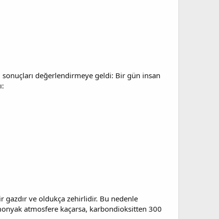
ı sonuçları değerlendirmeye geldi: Bir gün insan
ı:
r gazdır ve oldukça zehirlidir. Bu nedenle
amonyak atmosfere kaçarsa, karbondioksitten 300