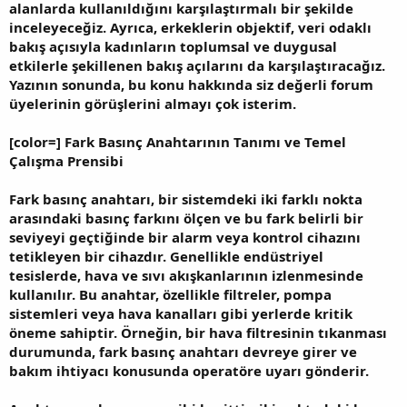
alanlarda kullanıldığını karşılaştırmalı bir şekilde
inceleyeceğiz. Ayrıca, erkeklerin objektif, veri odaklı
bakış açısıyla kadınların toplumsal ve duygusal
etkilerle şekillenen bakış açılarını da karşılaştıracağız.
Yazının sonunda, bu konu hakkında siz değerli forum
üyelerinin görüşlerini almayı çok isterim.
[color=] Fark Basınç Anahtarının Tanımı ve Temel
Çalışma Prensibi
Fark basınç anahtarı, bir sistemdeki iki farklı nokta
arasındaki basınç farkını ölçen ve bu fark belirli bir
seviyeyi geçtiğinde bir alarm veya kontrol cihazını
tetikleyen bir cihazdır. Genellikle endüstriyel
tesislerde, hava ve sıvı akışkanlarının izlenmesinde
kullanılır. Bu anahtar, özellikle filtreler, pompa
sistemleri veya hava kanalları gibi yerlerde kritik
öneme sahiptir. Örneğin, bir hava filtresinin tıkanması
durumunda, fark basınç anahtarı devreye girer ve
bakım ihtiyacı konusunda operatöre uyarı gönderir.