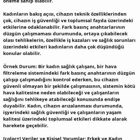
öneme sahip olabilir.
Kadınların bakış açısı, cihazın teknik özelliklerinden
çok, cihazın iş güvenliği ve toplumsal fayda üzerindeki
etkilerine odaklanabilir. Fark basınç anahtarlarının
düzgün çalışmaması durumunda, ortaya çıkabilecek
olası tehlikelerin, özellikle iş kazaları ve sağlık sorunları
üzerindeki etkileri kadınların daha çok düşündüğü
konular olabilir.
Örnek Durum: Bir kadın sağlık çalışanı, bir hava
filtreleme sistemindeki fark basınç anahtarının düzgün
çalışıp çalışmadığını kontrol ederken, bu cihazın
güvenli olmayan bir şekilde çalışmasının, sistemin kötü
hava kalitesine neden olabileceği ve çalışanların
sağlığını tehlikeye atabileceği konusunda endişe
duyabilir. Kadın, cihazın arızalanması durumunda,
işyerindeki sağlık güvenliği ve çalışanların yaşam
kalitesi üzerindeki toplumsal etkileri dikkate alarak
harekete geçebilir.
[color=] Veriler ve Kişisel Yorumlar: Erkek ve Kadın