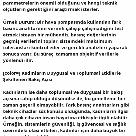
parametrelerin önemli olduğunu ve hangi teknik
ölçütlerin gerektiğini araştırmak isterler.
Örnek Durum: Bir hava pompasında kullanılan fark
basınç anahtarının verimli çalışıp çalışmadığını test
etmek isteyen bir mühendis, basınç değerlerinin
geçmiş verilerini toplar, sistemdeki maksimum
toleransları kontrol eder ve gerekli analizleri yaparak
sonuca varır. Bu süreç, tamamen objektif verilerle
yönlendirilir.
[color=] Kadınların Duygusal ve Toplumsal Etkilerle
Şekillenen Bakış Açısı
Kadınların ise daha toplumsal ve duygusal bir bakış
açısına sahip olduğu düşünülse de, bu genelleme her
zaman geçerli olmayabilir. Fark basınç anahtarları gibi
teknik cihazlar söz konusu olduğunda, kadınların ilgisi
daha çok cihazın insan hayatına etkisiyle ilgili olabilir.
Örneğin, sistemlerin güvenliği, iş güvencesi ve sağlık
üzerindeki olası etkileri, kadınlar için daha büyük bir