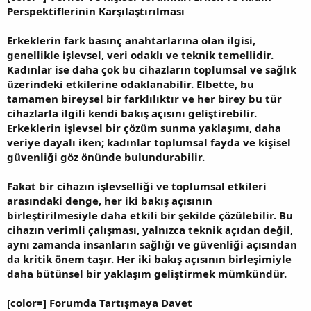
Perspektiflerinin Karşılaştırılması
Erkeklerin fark basınç anahtarlarına olan ilgisi,
genellikle işlevsel, veri odaklı ve teknik temellidir.
Kadınlar ise daha çok bu cihazların toplumsal ve sağlık
üzerindeki etkilerine odaklanabilir. Elbette, bu
tamamen bireysel bir farklılıktır ve her birey bu tür
cihazlarla ilgili kendi bakış açısını geliştirebilir.
Erkeklerin işlevsel bir çözüm sunma yaklaşımı, daha
veriye dayalı iken; kadınlar toplumsal fayda ve kişisel
güvenliği göz önünde bulundurabilir.
Fakat bir cihazın işlevselliği ve toplumsal etkileri
arasındaki denge, her iki bakış açısının
birleştirilmesiyle daha etkili bir şekilde çözülebilir. Bu
cihazın verimli çalışması, yalnızca teknik açıdan değil,
aynı zamanda insanların sağlığı ve güvenliği açısından
da kritik önem taşır. Her iki bakış açısının birleşimiyle
daha bütünsel bir yaklaşım geliştirmek mümkündür.
[color=] Forumda Tartışmaya Davet