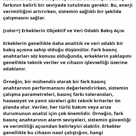
farkının belirli bir seviyede tutulması gerekir. Bu, enerji
verimliliğini artırırken, sistemin sağlıklı bir şekilde
çalışmasını sağlar.
[color=] Erkeklerin Objektif ve Veri Odaklı Bakış Açısı
Erkeklerin genellikle daha analitik ve veri odaklı bir
bakış açısına sahip olduğu düşünülür. Fark basınç
anahtarları söz konusu olduğunda, erkeklerin yaklaşımı
genellikle teknik veriler ve cihazın işlevselliği üzerine
odaklanır.
Örneğin, bir mühendis olarak bir fark basınç
anahtarının performansını değerlendirirken, sistemin
çalışma parametreleri, basınç farkı toleransları,
hassasiyet ve yanıt süreleri gibi teknik kriterler ön
planda olur. Veriler, her türlü bakım veya arıza
durumunun analizi için çok önemlidir. Örneğin, fark
basınç anahtarının alarm seviyeleri, sistemin güvenliği
ve verimliliği açısından belirleyici olabilir. Erkekler
genellikle bu cihazın nasıl çalıştığını, hangi