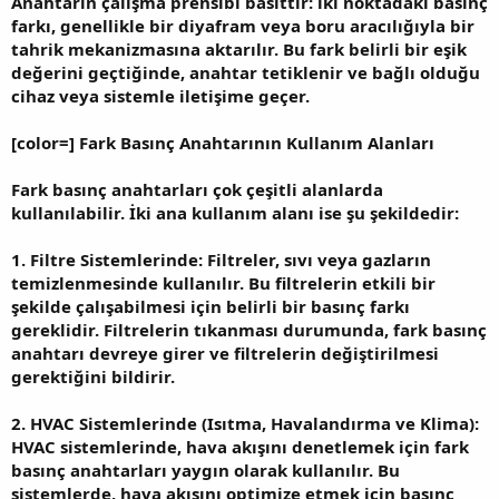
Anahtarın çalışma prensibi basittir: iki noktadaki basınç
farkı, genellikle bir diyafram veya boru aracılığıyla bir
tahrik mekanizmasına aktarılır. Bu fark belirli bir eşik
değerini geçtiğinde, anahtar tetiklenir ve bağlı olduğu
cihaz veya sistemle iletişime geçer.
[color=] Fark Basınç Anahtarının Kullanım Alanları
Fark basınç anahtarları çok çeşitli alanlarda
kullanılabilir. İki ana kullanım alanı ise şu şekildedir:
1. Filtre Sistemlerinde: Filtreler, sıvı veya gazların
temizlenmesinde kullanılır. Bu filtrelerin etkili bir
şekilde çalışabilmesi için belirli bir basınç farkı
gereklidir. Filtrelerin tıkanması durumunda, fark basınç
anahtarı devreye girer ve filtrelerin değiştirilmesi
gerektiğini bildirir.
2. HVAC Sistemlerinde (Isıtma, Havalandırma ve Klima):
HVAC sistemlerinde, hava akışını denetlemek için fark
basınç anahtarları yaygın olarak kullanılır. Bu
sistemlerde, hava akışını optimize etmek için basınç