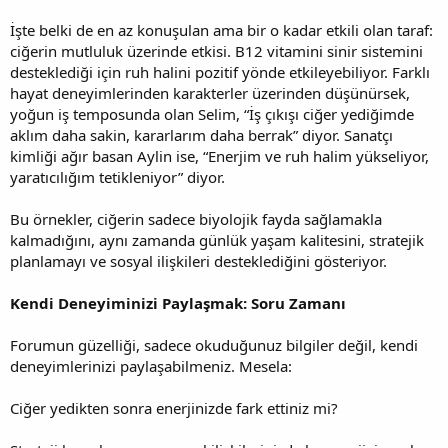
İşte belki de en az konuşulan ama bir o kadar etkili olan taraf:
ciğerin mutluluk üzerinde etkisi. B12 vitamini sinir sistemini
desteklediği için ruh halini pozitif yönde etkileyebiliyor. Farklı
hayat deneyimlerinden karakterler üzerinden düşünürsek,
yoğun iş temposunda olan Selim, “İş çıkışı ciğer yediğimde
aklım daha sakin, kararlarım daha berrak” diyor. Sanatçı
kimliği ağır basan Aylin ise, “Enerjim ve ruh halim yükseliyor,
yaratıcılığım tetikleniyor” diyor.
Bu örnekler, ciğerin sadece biyolojik fayda sağlamakla
kalmadığını, aynı zamanda günlük yaşam kalitesini, stratejik
planlamayı ve sosyal ilişkileri desteklediğini gösteriyor.
Kendi Deneyiminizi Paylaşmak: Soru Zamanı
Forumun güzelliği, sadece okuduğunuz bilgiler değil, kendi
deneyimlerinizi paylaşabilmeniz. Mesela:
Ciğer yedikten sonra enerjinizde fark ettiniz mi?