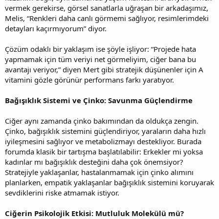
vermek gerekirse, görsel sanatlarla uğraşan bir arkadaşımız,
Melis, “Renkleri daha canlı görmemi sağlıyor, resimlerimdeki
detayları kaçırmıyorum” diyor.
Çözüm odaklı bir yaklaşım ise şöyle işliyor: “Projede hata
yapmamak için tüm veriyi net görmeliyim, ciğer bana bu
avantajı veriyor,” diyen Mert gibi stratejik düşünenler için A
vitamini gözle görünür performans farkı yaratıyor.
Bağışıklık Sistemi ve Çinko: Savunma Güçlendirme
Ciğer aynı zamanda çinko bakımından da oldukça zengin.
Çinko, bağışıklık sistemini güçlendiriyor, yaraların daha hızlı
iyileşmesini sağlıyor ve metabolizmayı destekliyor. Burada
forumda klasik bir tartışma başlatılabilir: Erkekler mi yoksa
kadınlar mı bağışıklık desteğini daha çok önemsiyor?
Stratejiyle yaklaşanlar, hastalanmamak için çinko alımını
planlarken, empatik yaklaşanlar bağışıklık sistemini koruyarak
sevdiklerini riske atmamak istiyor.
Ciğerin Psikolojik Etkisi: Mutluluk Molekülü mü?