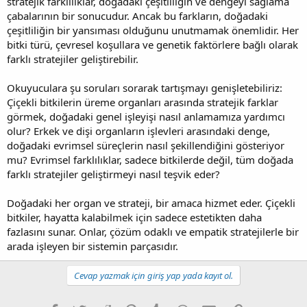
stratejik farklılıklar, doğadaki çeşitliliğin ve dengeyi sağlama
çabalarının bir sonucudur. Ancak bu farkların, doğadaki
çeşitliliğin bir yansıması olduğunu unutmamak önemlidir. Her
bitki türü, çevresel koşullara ve genetik faktörlere bağlı olarak
farklı stratejiler geliştirebilir.
Okuyuculara şu soruları sorarak tartışmayı genişletebiliriz:
Çiçekli bitkilerin üreme organları arasında stratejik farklar
görmek, doğadaki genel işleyişi nasıl anlamamıza yardımcı
olur? Erkek ve dişi organların işlevleri arasındaki denge,
doğadaki evrimsel süreçlerin nasıl şekillendiğini gösteriyor
mu? Evrimsel farklılıklar, sadece bitkilerde değil, tüm doğada
farklı stratejiler geliştirmeyi nasıl teşvik eder?
Doğadaki her organ ve strateji, bir amaca hizmet eder. Çiçekli
bitkiler, hayatta kalabilmek için sadece estetikten daha
fazlasını sunar. Onlar, çözüm odaklı ve empatik stratejilerle bir
arada işleyen bir sistemin parçasıdır.
Cevap yazmak için giriş yap yada kayıt ol.