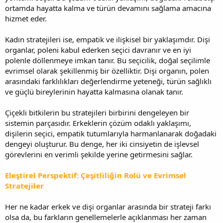
ortamda hayatta kalma ve türün devamını sağlama amacına
hizmet eder.
Kadın stratejileri ise, empatik ve ilişkisel bir yaklaşımdır. Dişi
organlar, poleni kabul ederken seçici davranır ve en iyi
polenle döllenmeye imkan tanır. Bu seçicilik, doğal seçilimle
evrimsel olarak şekillenmiş bir özelliktir. Dişi organın, polen
arasındaki farklılıkları değerlendirme yeteneği, türün sağlıklı
ve güçlü bireylerinin hayatta kalmasına olanak tanır.
Çiçekli bitkilerin bu stratejileri birbirini dengeleyen bir
sistemin parçasıdır. Erkeklerin çözüm odaklı yaklaşımı,
dişilerin seçici, empatik tutumlarıyla harmanlanarak doğadaki
dengeyi oluşturur. Bu denge, her iki cinsiyetin de işlevsel
görevlerini en verimli şekilde yerine getirmesini sağlar.
Eleştirel Perspektif: Çeşitliliğin Rolü ve Evrimsel
Stratejiler
Her ne kadar erkek ve dişi organlar arasında bir strateji farkı
olsa da, bu farkların genellemelerle açıklanması her zaman