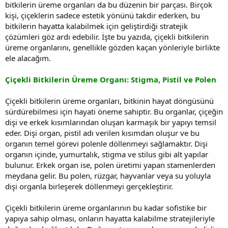
bitkilerin üreme organları da bu düzenin bir parçası. Birçok
kişi, çiçeklerin sadece estetik yönünü takdir ederken, bu
bitkilerin hayatta kalabilmek için geliştirdiği stratejik
çözümleri göz ardı edebilir. İşte bu yazıda, çiçekli bitkilerin
üreme organlarını, genellikle gözden kaçan yönleriyle birlikte
ele alacağım.
Çiçekli Bitkilerin Üreme Organı: Stigma, Pistil ve Polen
Çiçekli bitkilerin üreme organları, bitkinin hayat döngüsünü
sürdürebilmesi için hayati öneme sahiptir. Bu organlar, çiçeğin
dişi ve erkek kısımlarından oluşan karmaşık bir yapıyı temsil
eder. Dişi organ, pistil adı verilen kısımdan oluşur ve bu
organın temel görevi polenle döllenmeyi sağlamaktır. Dişi
organın içinde, yumurtalık, stigma ve stilus gibi alt yapılar
bulunur. Erkek organ ise, polen üretimi yapan stamenlerden
meydana gelir. Bu polen, rüzgar, hayvanlar veya su yoluyla
dişi organla birleşerek döllenmeyi gerçekleştirir.
Çiçekli bitkilerin üreme organlarının bu kadar sofistike bir
yapıya sahip olması, onların hayatta kalabilme stratejileriyle