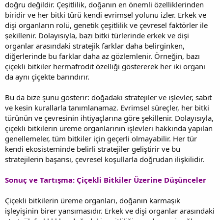
doğru değildir. Çeşitlilik, doğanın en önemli özelliklerinden
biridir ve her bitki türü kendi evrimsel yolunu izler. Erkek ve
dişi organların rolü, genetik çeşitlilik ve çevresel faktörler ile
şekillenir. Dolayısıyla, bazı bitki türlerinde erkek ve dişi
organlar arasındaki stratejik farklar daha belirginken,
diğerlerinde bu farklar daha az gözlemlenir. Örneğin, bazı
çiçekli bitkiler hermafrodit özelliği göstererek her iki organı
da aynı çiçekte barındırır.
Bu da bize şunu gösterir: doğadaki stratejiler ve işlevler, sabit
ve kesin kurallarla tanımlanamaz. Evrimsel süreçler, her bitki
türünün ve çevresinin ihtiyaçlarına göre şekillenir. Dolayısıyla,
çiçekli bitkilerin üreme organlarının işlevleri hakkında yapılan
genellemeler, tüm bitkiler için geçerli olmayabilir. Her tür
kendi ekosisteminde belirli stratejiler geliştirir ve bu
stratejilerin başarısı, çevresel koşullarla doğrudan ilişkilidir.
Sonuç ve Tartışma: Çiçekli Bitkiler Üzerine Düşünceler
Çiçekli bitkilerin üreme organları, doğanın karmaşık
işleyişinin birer yansımasıdır. Erkek ve dişi organlar arasındaki