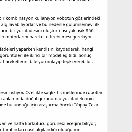
 bir kombinasyon kullanıyor. Robotun gözlerindeki
e algılayabiliyorlar ve bu nedenle gülümsemeyi ilk
arın bir yüz ifadesini oluşturması yaklaşık 850
 motorlarını hareket ettirebilmesi gerekiyor.
 ifadeleri yaparken kendisini kaydederek, hangi
örüntüleri ile ikinci bir model eğitildi. Sonuç
hareketlerini bile yorumlayıp tepki verebildi.
ini istiyor. Özellikle sağlık hizmetlerinde robotlar
şim anlamında doğal görünümlü yüz ifadelerinin
rüde bulunduğu için araştırma önceki “Yapay Zeka
n ve hatta korkutucu görünebileceğini biliyor;
ar tarafından nasıl algılandığı olduğunun