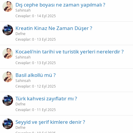
Dış cephe boyası ne zaman yapılmalı ?
Sahinsah
Cevaplar
0
14 Eyl 2025
Kreatin Kinaz Ne Zaman Düşer ?
Defne
Cevaplar
0
13 Eyl 2025
Kocaeli'nin tarihi ve turistik yerleri nerelerdir ?
Sahinsah
Cevaplar
0
13 Eyl 2025
Basil alkollü mü ?
Sahinsah
Cevaplar
0
12 Eyl 2025
Türk kahvesi zayıflatır mı ?
Defne
Cevaplar
0
11 Eyl 2025
Seyyid ve şerif kimlere denir ?
Defne