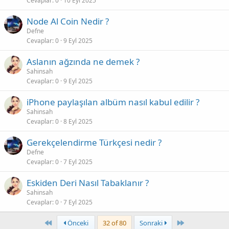
Cevaplar
0
10 Eyl 2025
Node Al Coin Nedir ?
Defne
Cevaplar
0
9 Eyl 2025
Aslanın ağzında ne demek ?
Sahinsah
Cevaplar
0
9 Eyl 2025
iPhone paylaşılan albüm nasıl kabul edilir ?
Sahinsah
Cevaplar
0
8 Eyl 2025
Gerekçelendirme Türkçesi nedir ?
Defne
Cevaplar
0
7 Eyl 2025
Eskiden Deri Nasıl Tabaklanır ?
Sahinsah
Cevaplar
0
7 Eyl 2025
First
Last
Önceki
32 of 80
Sonraki