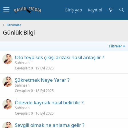
Giriş yap
Kayıt ol
Forumlar
Günlük Bilgi
Filtreler
Oto teyp ses çıkışı arızası nasıl anlaşılır ?
Sahinsah
Cevaplar
0
19 Eyl 2025
Şükretmek Neye Yarar ?
Sahinsah
Cevaplar
0
18 Eyl 2025
Ödevde kaynak nasıl belirtilir ?
Sahinsah
Cevaplar
0
16 Eyl 2025
Sevgili olmak ne anlama gelir ?