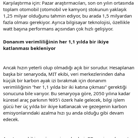
Karşılaştırma için: Pazar araştırmacıları, son on yılın ortasında
toplam otomobil (otomobil ve kamyon) stokunun yaklaşık
1,25 milyar olduğunu tahmin ediyor, bu arada 1,5 milyardan
fazla olması gerekiyor. Ayrıca bilgisayar teknolojisi, özellikle
watt başına performans açısından çok hızlı gelişiyor.
Donanım verimliliğinin her 1,1 yılda bir ikiye
katlanması bekleniyor
Ancak hızın yeterli olup olmadığı açık bir sorudur. Hesaplanan
başka bir senaryoda, MIT ekibi, veri merkezlerinden daha
küçük bir karbon ayak izi bırakmak için donanım
verimliliğinin “her 1,1 yılda bir iki katına çıkması” gerektiği
sonucuna bile varıyor. Bu senaryoya göre, 2050 yılına kadar
küresel araç parkının %95’i özerk hale gelecek, bilgi işlem
gücü her üç yılda bir ikiye katlanacak ve gezegenin karbon
emisyonlarındaki azalma hızı şu anda olduğu gibi devam
edecek.