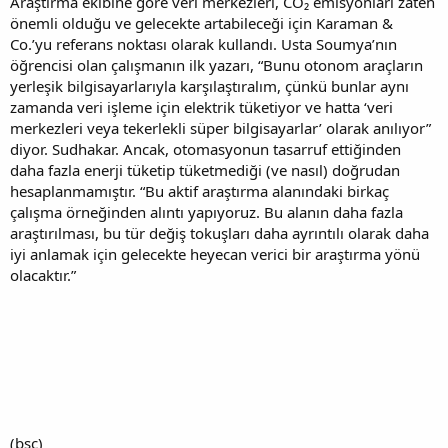
Araştırma ekibine göre veri merkezleri, CO₂ emisyonları zaten
önemli olduğu ve gelecekte artabileceği için Karaman &
Co.’yu referans noktası olarak kullandı. Usta Soumya’nın
öğrencisi olan çalışmanın ilk yazarı, “Bunu otonom araçların
yerleşik bilgisayarlarıyla karşılaştıralım, çünkü bunlar aynı
zamanda veri işleme için elektrik tüketiyor ve hatta ‘veri
merkezleri veya tekerlekli süper bilgisayarlar’ olarak anılıyor”
diyor. Sudhakar. Ancak, otomasyonun tasarruf ettiğinden
daha fazla enerji tüketip tüketmediği (ve nasıl) doğrudan
hesaplanmamıştır. “Bu aktif araştırma alanındaki birkaç
çalışma örneğinden alıntı yapıyoruz. Bu alanın daha fazla
araştırılması, bu tür değiş tokuşları daha ayrıntılı olarak daha
iyi anlamak için gelecekte heyecan verici bir araştırma yönü
olacaktır.”
(bsc)