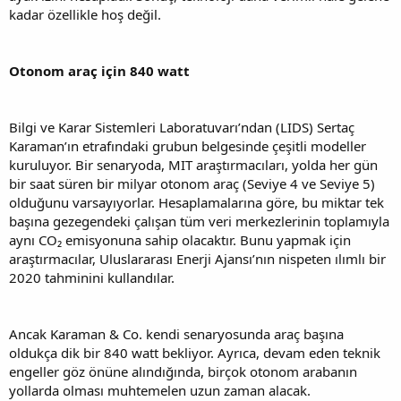
kadar özellikle hoş değil.
Otonom araç için 840 watt
Bilgi ve Karar Sistemleri Laboratuvarı’ndan (LIDS) Sertaç
Karaman’ın etrafındaki grubun belgesinde çeşitli modeller
kuruluyor. Bir senaryoda, MIT araştırmacıları, yolda her gün
bir saat süren bir milyar otonom araç (Seviye 4 ve Seviye 5)
olduğunu varsayıyorlar. Hesaplamalarına göre, bu miktar tek
başına gezegendeki çalışan tüm veri merkezlerinin toplamıyla
aynı CO₂ emisyonuna sahip olacaktır. Bunu yapmak için
araştırmacılar, Uluslararası Enerji Ajansı’nın nispeten ılımlı bir
2020 tahminini kullandılar.
Ancak Karaman & Co. kendi senaryosunda araç başına
oldukça dik bir 840 watt bekliyor. Ayrıca, devam eden teknik
engeller göz önüne alındığında, birçok otonom arabanın
yollarda olması muhtemelen uzun zaman alacak.