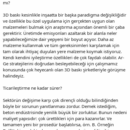
mı?
3D baskı kesinlikle inşaatta bir başka paradigma değişikliğidir
ve özellikle bu özel uygulama için gerçekten uygun olan
malzemeleri bulmak için araştırma açısından önemli bir çaba
gerektirir. Üretimde emisyonları azaltarak bir alanla neler
yapabileceğimize dair yepyeni bir boyut açıyor. Daha az
malzeme kullanmak ve tüm gereksinimleri karşılamak için
tam olarak ihtiyaç duyulan yere malzeme koymak istiyoruz.
Kendi kendini iyileştirme özellikleri de çok faydalı olabilir. Ar-
Ge stratejilerini doğrudan besleyebileceği için çalışmamız
konusunda çok heyecanlı olan 3D baskı şirketleriyle görüşme
halindeyiz.
Ticarileştirme ne kadar sürer?
Sektörün değişime karşı çok dirençli olduğu bilindiğinden
böyle bir sorunun yanıtlanması zordur. Demek istediğim,
beton endüstrisinde yenilik büyük bir zorluktur. Bunun nedeni
maliyet yapısıdır: çok ürettikleri için para kazanırlar. Ve
tamamen yeni bir prosedür başlatılırsa, örn. B. Örneğin