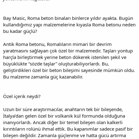
Bay Masic, Roma beton binaları binlerce yıldır ayakta. Bugün
kullandığımız yapı malzemelerine kıyasla Roma betonu neden
bu kadar güçlü?
Antik Roma betonu, Romalıların mimari bir devrim
yaratmasını sağlayan çok özel bir malzemedir. Taşları yontup
harçla birleştirmek yerine beton dökerek istenilen şekil ve
büyüklükte “sözde taşlar” oluşturabiliyorlardı. Bu,
geliştirdikleri özel bir beton bileşimi sayesinde mümkün oldu.
Bu malzeme zamanla güç kazanabilir.
Özel içerik neydi?
Uzun bir süre araştırmacılar, anahtarın tek bir bileşende,
İtalya’dan gelen özel bir volkanik kül formunda olduğuna
inanıyorlardı. Ancak diğer bir temel bileşen olan kalkerli
kırıntıların rolünü ihmal ettik. Bu kapanımlar sadece pasif bir
bileşen değildir. Zamanla güçlenme ve hatta gücü artırma