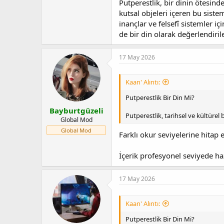
Putperestlik, bir dinin ötesinde
kutsal objeleri içeren bu siste
inançlar ve felsefî sistemler i
de bir din olarak değerlendiril
17 May 2026
Kaan' Alıntı:
Putperestlik Bir Din Mi?
Bayburtgüzeli
Putperestlik, tarihsel ve kültürel
Global Mod
Global Mod
Farklı okur seviyelerine hita
İçerik profesyonel seviyede h
17 May 2026
Kaan' Alıntı:
Putperestlik Bir Din Mi?