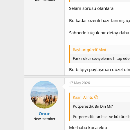
Selam sorusu olanlara
Bu kadar özenli hazırlanmış iç
Sahnede küçük bir detay daha 
Bayburtgüzeli' Alıntı:
Farklı okur seviyelerine hitap e
Bu bilgiyi paylaşman güzel o
17 May 2026
Kaan' Alıntı:
Putperestlik Bir Din Mi?
Onur
Putperestlik, tarihsel ve kültürel
New member
Merhaba koca ekip