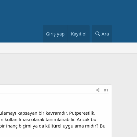
Giriş yap
Kayıt ol
Ara
#1
ygulamayı kapsayan bir kavramdır. Putperestlik,
in kullanılması olarak tanımlanabilir. Ancak bu
 bir inanç biçimi ya da kültürel uygulama mıdır? Bu