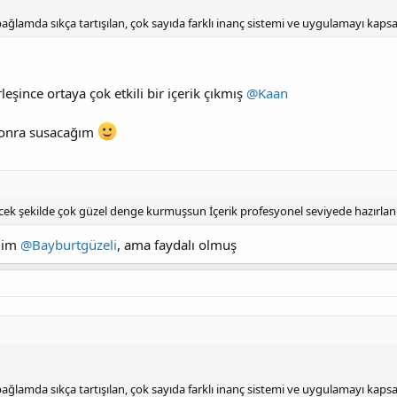
 bağlamda sıkça tartışılan, çok sayıda farklı inanç sistemi ve uygulamayı kaps
rleşince ortaya çok etkili bir içerik çıkmış
@Kaan
sonra susacağım
decek şekilde çok güzel denge kurmuşsun İçerik profesyonel seviyede hazırla
zdim
@Bayburtgüzeli
, ama faydalı olmuş
 bağlamda sıkça tartışılan, çok sayıda farklı inanç sistemi ve uygulamayı kaps