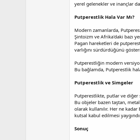
yerel gelenekler ve inançlar dah
Putperestlik Hala Var Mı?
Modern zamanlarda, Putperestli
Şintoizm ve Afrika'daki bazı ye
Pagan hareketleri de putperest
varlığını sürdürdüğünü göster
Putperestliğin modern versiyo
Bu bağlamda, Putperestlik hala
Putperestlik ve Simgeler
Putperestlikte, putlar ve diğer
Bu objeler bazen taştan, metald
olarak kullanılır. Her ne kadar 
kutsal kabul edilmesi yaygındır
Sonuç