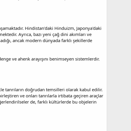
yaşamaktadır. Hindistan'daki Hinduizm, Japonya'daki
mektedir. Ayrıca, bazı yeni çağ dini akımları ve
lmadığı, ancak modern dünyada farklı şekillerde
denge ve ahenk arayışını benimseyen sistemlerdir.
e tanrıların doğrudan temsilleri olarak kabul edilir.
leştiren ve onları tanrılarla irtibata geçiren araçlar
ğerlendirilseler de, farklı kültürlerde bu objelerin