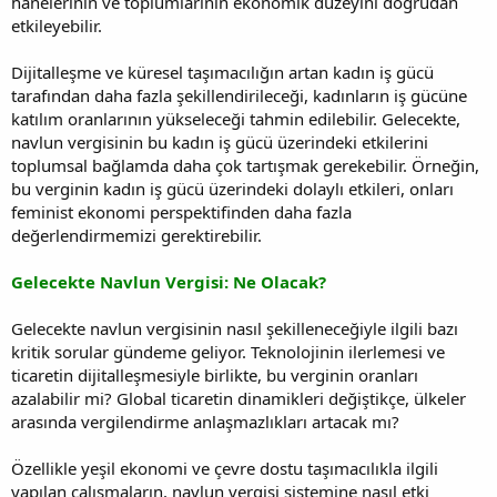
hanelerinin ve toplumlarının ekonomik düzeyini doğrudan
etkileyebilir.
Dijitalleşme ve küresel taşımacılığın artan kadın iş gücü
tarafından daha fazla şekillendirileceği, kadınların iş gücüne
katılım oranlarının yükseleceği tahmin edilebilir. Gelecekte,
navlun vergisinin bu kadın iş gücü üzerindeki etkilerini
toplumsal bağlamda daha çok tartışmak gerekebilir. Örneğin,
bu verginin kadın iş gücü üzerindeki dolaylı etkileri, onları
feminist ekonomi perspektifinden daha fazla
değerlendirmemizi gerektirebilir.
Gelecekte Navlun Vergisi: Ne Olacak?
Gelecekte navlun vergisinin nasıl şekilleneceğiyle ilgili bazı
kritik sorular gündeme geliyor. Teknolojinin ilerlemesi ve
ticaretin dijitalleşmesiyle birlikte, bu verginin oranları
azalabilir mi? Global ticaretin dinamikleri değiştikçe, ülkeler
arasında vergilendirme anlaşmazlıkları artacak mı?
Özellikle yeşil ekonomi ve çevre dostu taşımacılıkla ilgili
yapılan çalışmaların, navlun vergisi sistemine nasıl etki