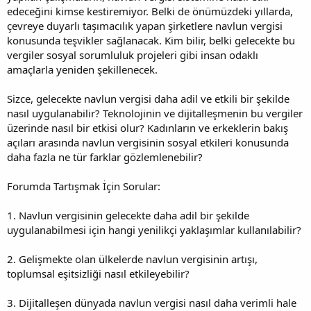
edeceğini kimse kestiremiyor. Belki de önümüzdeki yıllarda,
çevreye duyarlı taşımacılık yapan şirketlere navlun vergisi
konusunda teşvikler sağlanacak. Kim bilir, belki gelecekte bu
vergiler sosyal sorumluluk projeleri gibi insan odaklı
amaçlarla yeniden şekillenecek.
Sizce, gelecekte navlun vergisi daha adil ve etkili bir şekilde
nasıl uygulanabilir? Teknolojinin ve dijitalleşmenin bu vergiler
üzerinde nasıl bir etkisi olur? Kadınların ve erkeklerin bakış
açıları arasında navlun vergisinin sosyal etkileri konusunda
daha fazla ne tür farklar gözlemlenebilir?
Forumda Tartışmak İçin Sorular:
1. Navlun vergisinin gelecekte daha adil bir şekilde
uygulanabilmesi için hangi yenilikçi yaklaşımlar kullanılabilir?
2. Gelişmekte olan ülkelerde navlun vergisinin artışı,
toplumsal eşitsizliği nasıl etkileyebilir?
3. Dijitalleşen dünyada navlun vergisi nasıl daha verimli hale