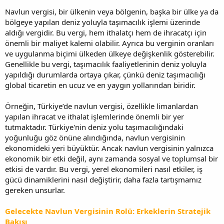
Navlun vergisi, bir ülkenin veya bölgenin, başka bir ülke ya da
bölgeye yapılan deniz yoluyla taşımacılık işlemi üzerinde
aldığı vergidir. Bu vergi, hem ithalatçı hem de ihracatçı için
önemli bir maliyet kalemi olabilir. Ayrıca bu verginin oranları
ve uygulanma biçimi ülkeden ülkeye değişkenlik gösterebilir.
Genellikle bu vergi, taşımacılık faaliyetlerinin deniz yoluyla
yapıldığı durumlarda ortaya çıkar, çünkü deniz taşımacılığı
global ticaretin en ucuz ve en yaygın yollarından biridir.
Örneğin, Türkiye’de navlun vergisi, özellikle limanlardan
yapılan ihracat ve ithalat işlemlerinde önemli bir yer
tutmaktadır. Türkiye'nin deniz yolu taşımacılığındaki
yoğunluğu göz önüne alındığında, navlun vergisinin
ekonomideki yeri büyüktür. Ancak navlun vergisinin yalnızca
ekonomik bir etki değil, aynı zamanda sosyal ve toplumsal bir
etkisi de vardır. Bu vergi, yerel ekonomileri nasıl etkiler, iş
gücü dinamiklerini nasıl değiştirir, daha fazla tartışmamız
gereken unsurlar.
Gelecekte Navlun Vergisinin Rolü: Erkeklerin Stratejik
Bakışı