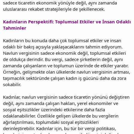
sadece ticaretin ekonomik yönüyle değil, aynı zamanda
uluslararası rekabet stratejileriyle de şekillenecek.
Kadınların Perspektifi: Toplumsal Etkiler ve İnsan Odaklı
Tahminler
Kadınların bu konuda daha çok toplumsal etkiler ve insan
odaklı bir bakış açısıyla yaklaşacaklarını tahmin ediyorum.
Navlun vergisinin sadece ekonomik değil, toplumsal etkileri
de oldukça derindir. Bu vergi, sadece şirketlerin değil, aynı
zamanda çalışanların ve toplumun üzerinde de etkiler yaratır.
Örneğin, gelişmekte olan ülkelerde navlun vergisinin artması,
taşımacılık sektöründe çalışan kadın iş gücünü daha da zora
sokabilir.
Kadınlar, navlun vergisinin sadece ticaretin yönünü değiştiren
değil, aynı zamanda çalışan hakları, yerel ekonomiler ve
sosyal eşitsizlikler üzerindeki etkilerine daha fazla
odaklanabilirler. Özellikle gelişen ülkelerde bu vergilerin
ağırlaştırılması, toplumdaki sosyal eşitsizlikleri
derinleştirebilir. Kadınlar için, bu tür bir vergi politikası,