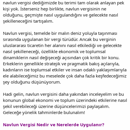
navlun vergisi dediğimizde bu terimi tam olarak anlayan pek
kişi yok. İsterseniz hep birlikte, navlun vergisinin ne
olduğunu, geçmişte nasıl uygulandığını ve gelecekte nasıl
şekilleneceğini tartışalım.
Navlun vergisi, temelde bir malın deniz yoluyla taşınması
sırasında uygulanan bir vergi türüdür. Ancak bu verginin
uluslararası ticaretin her alanını nasıl etkilediği ve gelecekte
nasıl şekilleneceği, özellikle ekonomik ve toplumsal
dinamiklerin nasıl değişeceği açısından çok kritik bir konu.
Erkeklerin genellikle stratejik ve pragmatik bakış açılarıyla,
kadınların ise toplumsal etkiler ve insan odaklı yaklaşımlarıyla
ele alabileceğimiz bu meselede çok daha fazla keşfedeceğimiz
şey olduğunu düşünüyorum.
Hadi gelin, navlun vergisini daha yakından inceleyelim ve bu
konunun global ekonomi ve toplum üzerindeki etkilerine nasıl
şekil verebileceği üzerine düşüncelerimizi paylaşalım.
Geleceğe yönelik tahminlerde bulunalım!
Navlun Vergisi Nedir ve Nerelerde Uygulanır?