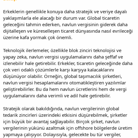
Erkeklerin genellikle konuya daha stratejik ve veriye dayalı
yaklaşımlarla ele alacağı bir durum var. Global ticaretin
geleceğini tahmin ederken, navlun vergisinin giderek daha
dijitalleşen ve küreselleşen ticaret dünyasında nasıl evrileceği
üzerine kafa yormak çok önemli.
Teknolojik ilerlemeler, özellikle blok zinciri teknolojisi ve
yapay zeka, navlun vergisi uygulamalarını daha şeffaf ve
izlenebilir hale getirebilir. Erkekler, ticaretin geleceğinde daha
çok veri odaklı çözümlerle karşı karşıya kalacaklarını
düşünüyor olabilir. Örneğin, global taşımacılık şirketleri,
navlun vergisi hesaplamalarını otomatikleştiren yazılımlar
geliştirebilirler. Bu da hem navlun ücretlerini hem de vergi
uygulamalarını daha verimli ve adil hale getirebilir.
Stratejik olarak bakıldığında, navlun vergilerinin global
tedarik zincirleri üzerindeki etkisini düşürebilmek, şirketler
için büyük bir avantaj sağlayabilir. Birçok şirket, navlun
vergilerinin yükünü azaltmak için offshore bölgelerde üretim
yapmaya çalışıyor. Dolayısıyla, gelecekte bu tür vergiler,