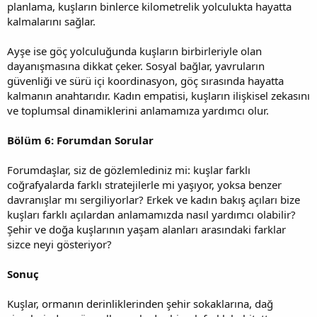
planlama, kuşların binlerce kilometrelik yolculukta hayatta
kalmalarını sağlar.
Ayşe ise göç yolculuğunda kuşların birbirleriyle olan
dayanışmasına dikkat çeker. Sosyal bağlar, yavruların
güvenliği ve sürü içi koordinasyon, göç sırasında hayatta
kalmanın anahtarıdır. Kadın empatisi, kuşların ilişkisel zekasını
ve toplumsal dinamiklerini anlamamıza yardımcı olur.
Bölüm 6: Forumdan Sorular
Forumdaşlar, siz de gözlemlediniz mi: kuşlar farklı
coğrafyalarda farklı stratejilerle mi yaşıyor, yoksa benzer
davranışlar mı sergiliyorlar? Erkek ve kadın bakış açıları bize
kuşları farklı açılardan anlamamızda nasıl yardımcı olabilir?
Şehir ve doğa kuşlarının yaşam alanları arasındaki farklar
sizce neyi gösteriyor?
Sonuç
Kuşlar, ormanın derinliklerinden şehir sokaklarına, dağ