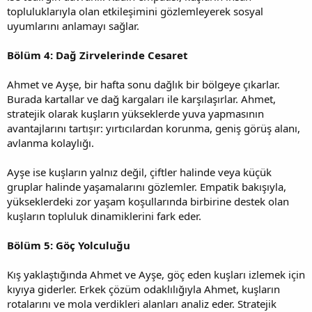
topluluklarıyla olan etkileşimini gözlemleyerek sosyal
uyumlarını anlamayı sağlar.
Bölüm 4: Dağ Zirvelerinde Cesaret
Ahmet ve Ayşe, bir hafta sonu dağlık bir bölgeye çıkarlar.
Burada kartallar ve dağ kargaları ile karşılaşırlar. Ahmet,
stratejik olarak kuşların yükseklerde yuva yapmasının
avantajlarını tartışır: yırtıcılardan korunma, geniş görüş alanı,
avlanma kolaylığı.
Ayşe ise kuşların yalnız değil, çiftler halinde veya küçük
gruplar halinde yaşamalarını gözlemler. Empatik bakışıyla,
yükseklerdeki zor yaşam koşullarında birbirine destek olan
kuşların topluluk dinamiklerini fark eder.
Bölüm 5: Göç Yolculuğu
Kış yaklaştığında Ahmet ve Ayşe, göç eden kuşları izlemek için
kıyıya giderler. Erkek çözüm odaklılığıyla Ahmet, kuşların
rotalarını ve mola verdikleri alanları analiz eder. Stratejik