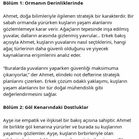
Bölüm 1: Ormanın Derinliklerinde
Ahmet, doğa bilimleriyle ilgilenen stratejik bir karakterdir. Bir
sabah ormanda yürürken kuşların yaşam alanlarını
gözlemlemeye karar verir. Ağaçların tepesinde inşa edilmiş
yuvalar, dalların arasında gizlenmiş yavrular… Erkek bakış
açısıyla Ahmet, kuşların yuvalarını nasıl seçtiklerini, hangi
ağaç türlerinin daha güvenli olduğunu ve yiyecek
kaynaklarına erişimlerini analiz eder.
“Buralarda yuvalarını yaparken güvenliği maksimuma
çıkarıyorlar,” der Ahmet, elindeki not defterine stratejik
planlarını çizerken. Erkek çözüm odaklı yaklaşımı, kuşların
yaşam alanlarını bir tür doğal mühendislik gibi
değerlendirmesini sağlar.
Bölüm 2: Göl Kenarındaki Dostluklar
Ayşe ise empatik ve ilişkisel bir bakış açısına sahiptir. Ahmet
ile birlikte göl kenarına yürürler ve burada su kuşlarının
yaşamını gözlemler. Ayşe, kuşların birbirleriyle olan